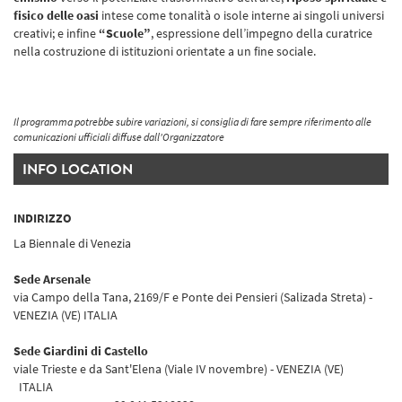
fisico delle oasi
intese come tonalità o isole interne ai singoli universi
creativi; e infine
“Scuole”
, espressione dell’impegno della curatrice
nella costruzione di istituzioni orientate a un fine sociale.
Il programma potrebbe subire variazioni, si consiglia di fare sempre riferimento alle
comunicazioni ufficiali diffuse dall'Organizzatore
INFO LOCATION
INDIRIZZO
La Biennale di Venezia
Sede Arsenale
via Campo della Tana, 2169/F e Ponte dei Pensieri (Salizada Streta) -
VENEZIA (VE) ITALIA
Sede Giardini di Castello
viale Trieste e da Sant'Elena (Viale IV novembre) - VENEZIA (VE)
ITALIA