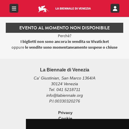
EVENTO AL MOMENTO NON DISPONIBILE
Perchè?
I biglietti non sono ancora in vendita su Vivaticket
oppure
le vendite sono momentaneamente sospese o chiuse
La Biennale di Venezia
Ca' Giustinian, San Marco 1364/A
30124 Venezia
Tel. 041 5218711
info@labiennale.org
P.I.00330320276
Privacy
Cookie
Note Legali