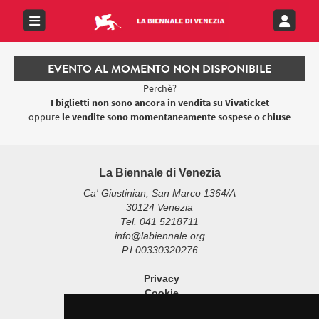
EVENTO AL MOMENTO NON DISPONIBILE
Perchè?
I biglietti non sono ancora in vendita su Vivaticket
oppure
le vendite sono momentaneamente sospese o chiuse
La Biennale di Venezia
Ca' Giustinian, San Marco 1364/A
30124 Venezia
Tel. 041 5218711
info@labiennale.org
P.I.00330320276
Privacy
Cookie
Note Legali