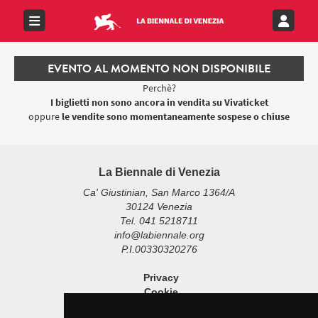
EVENTO AL MOMENTO NON DISPONIBILE
Perchè?
I biglietti non sono ancora in vendita su Vivaticket
oppure
le vendite sono momentaneamente sospese o chiuse
La Biennale di Venezia
Ca' Giustinian, San Marco 1364/A
30124 Venezia
Tel. 041 5218711
info@labiennale.org
P.I.00330320276
Privacy
Cookie
Note Legali